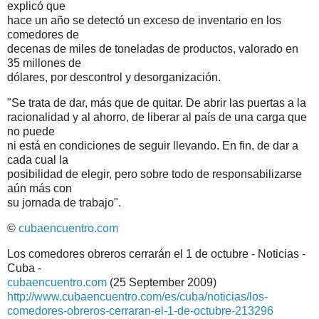
explicó que
hace un año se detectó un exceso de inventario en los
comedores de
decenas de miles de toneladas de productos, valorado en
35 millones de
dólares, por descontrol y desorganización.
"Se trata de dar, más que de quitar. De abrir las puertas a la
racionalidad y al ahorro, de liberar al país de una carga que
no puede
ni está en condiciones de seguir llevando. En fin, de dar a
cada cual la
posibilidad de elegir, pero sobre todo de responsabilizarse
aún más con
su jornada de trabajo".
©
cubaencuentro.com
Los comedores obreros cerrarán el 1 de octubre - Noticias -
Cuba -
cubaencuentro.com
(25 September 2009)
http://www.cubaencuentro.com/es/cuba/noticias/los-
comedores-obreros-cerraran-el-1-de-octubre-213296