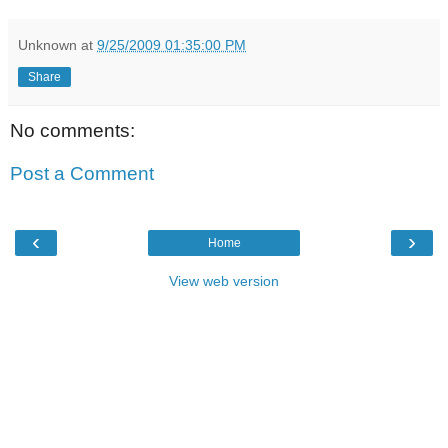
Unknown
at
9/25/2009 01:35:00 PM
Share
No comments:
Post a Comment
‹
›
Home
View web version